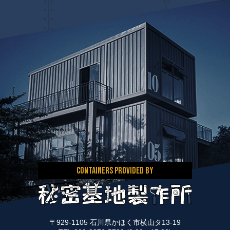
CONTAINERS PROVIDED BY
〒929-1105 石川県かほく市横山タ13-19